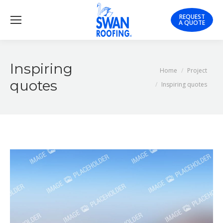
REQUEST
A QUOTE
Inspiring
You are here:
Home
Project
quotes
Inspiring quotes