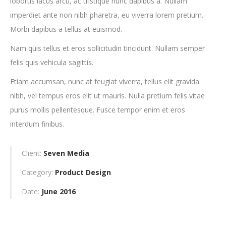
lobortis lacus arcu, ac tristique nunc dapibus a. Nullam
imperdiet ante non nibh pharetra, eu viverra lorem pretium.
Morbi dapibus a tellus at euismod.
Nam quis tellus et eros sollicitudin tincidunt. Nullam semper
felis quis vehicula sagittis.
Etiam accumsan, nunc at feugiat viverra, tellus elit gravida
nibh, vel tempus eros elit ut mauris. Nulla pretium felis vitae
purus mollis pellentesque. Fusce tempor enim et eros
interdum finibus.
Client:
Seven Media
Category:
Product Design
Date:
June 2016