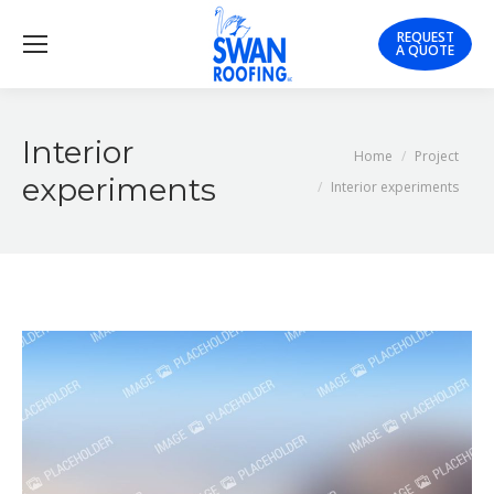
REQUEST
A QUOTE
Interior
You are here:
Home
Project
experiments
Interior experiments